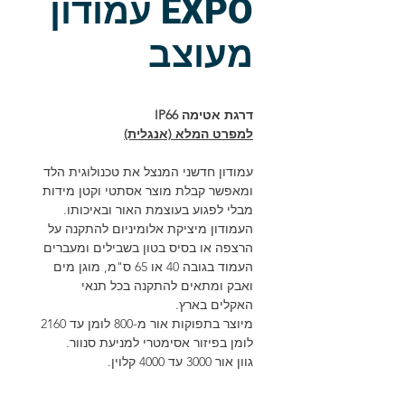
EXPO עמודון
מעוצב
דרגת אטימה IP66
למפרט המלא (אנגלית)
עמודון חדשני המנצל את טכנולוגית הלד
ומאפשר קבלת מוצר אסתטי וקטן מידות
מבלי לפגוע בעוצמת האור ובאיכותו.
העמודון מיציקת אלומיניום להתקנה על
הרצפה או בסיס בטון בשבילים ומעברים
העמוד בגובה 40 או 65 ס"מ, מוגן מים
ואבק ומתאים להתקנה בכל תנאי
האקלים בארץ.
מיוצר בתפוקות אור מ-800 לומן עד 2160
לומן בפיזור אסימטרי למניעת סנוור.
גוון אור 3000 עד 4000 קלוין.