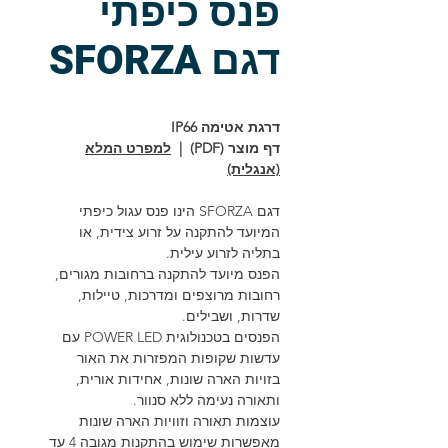
פנס כיפתי
דגם SFORZA
דרגת אטימה IP66
דף מוצר (PDF) |
למפרט המלא
(אנגלית)
דגם SFORZA הינו פנס עגול כיפתי
המיועד להתקנה על זרוע צידית, או
בתליה לזרוע עילית.
הפנס מיועד להתקנה ברחובות מגורים,
רחובות מרוצפים ומדרכות, טיילות,
שדרות, ושבילים.
הפנסים בטכנולוגית POWER LED עם
עדשות שקופות המפזרות את האור
בזויות הארה שונות, אחידות אורית,
ותאורה נעימה ללא סנוור.
עוצמות תאורה וזוויות הארה שונות
מאפשרות שימוש בהתקנות מגובה 4 עד