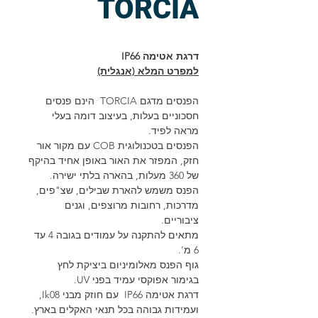
TORCIA
דרגת אטימה IP66
למפרט המלא (אנגלית)
הפנסים מדגם TORCIA הינם פנסים
חסכוניים בעלות, בעיצוב דומה בעלי
מראה לפיד.
הפנסים בטכנולוגית COB עם מקור אור
חזק, המפזר את האור באופן אחיד בהיקף
של 360 מעלות, בהארה בלתי ישירה.
הפנס משמש להארת שבילים, שצ"פים,
מדרכות, רחובות מרוצפים, וגנים
ציבוריים.
מתאים להתקנה על עמודים בגובה 4 עד
6 מ'.
גוף הפנס מאלומיניום ביציקת לחץ
בגימור אפוקסי עמיד בפני UV.
דרגת אטימה IP66 עם חוזק מבני Ik08,
ועמידות גבוהה בכל תנאי האקלים בארץ.