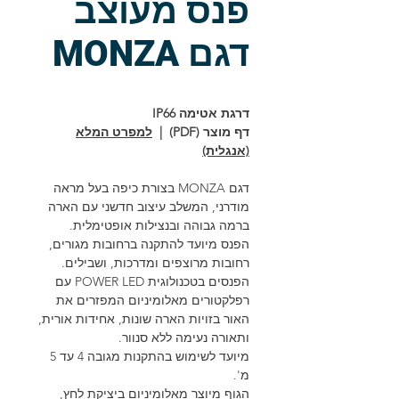
פנס מעוצב
דגם MONZA
דרגת אטימה IP66
דף מוצר (PDF) |
למפרט המלא
(אנגלית)
דגם MONZA בצורת כיפה בעל מראה
מודרני, המשלב עיצוב חדשני עם הארה
ברמה גבוהה ובנצילות אופטימלית.
הפנס מיועד להתקנה ברחובות מגורים,
רחובות מרוצפים ומדרכות, ושבילים.
הפנסים בטכנולוגית POWER LED עם
רפלקטורים מאלומיניום המפזרים את
האור בזויות הארה שונות, אחידות אורית,
ותאורה נעימה ללא סנוור.
מיועד לשימוש בהתקנות מגובה 4 עד 5
מ'.
הגוף מיוצר מאלומיניום ביציקת לחץ,