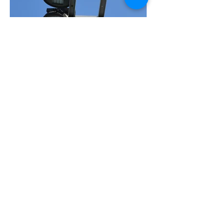
תאורת שבילים בקרית ספורט יבנה
שכונת מגורים קרית ים