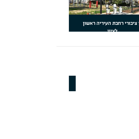
 ציבורי רחבת העיריה ראשון
לציון
מוצרים חדשים