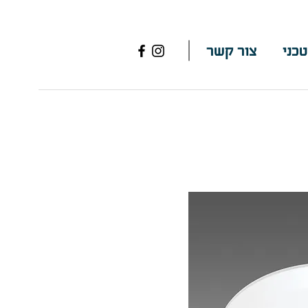
טכני
צור קשר