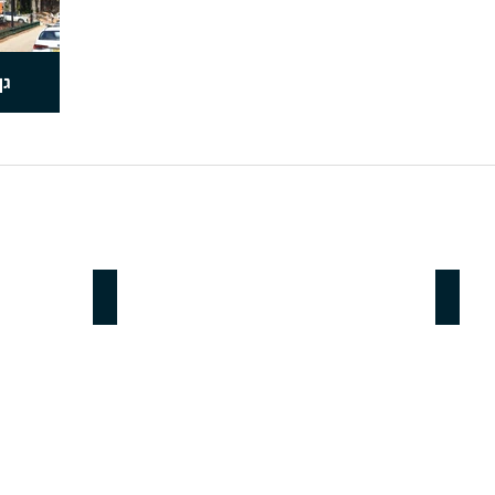
גן
ספורט
תאורת רחובות וכבישים