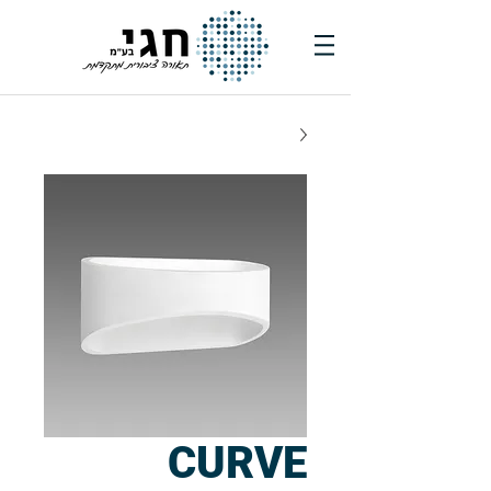
CURVE