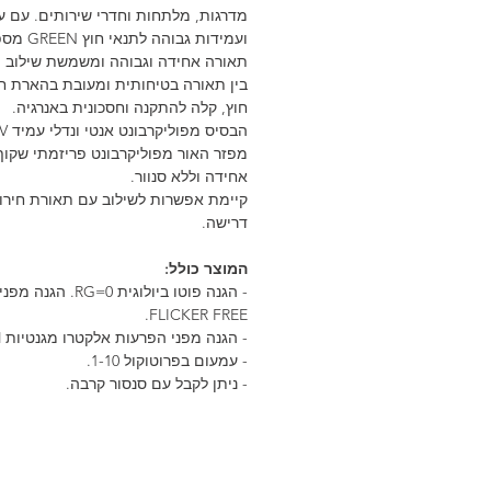
מדרגות, מלתחות וחדרי שירותים. עם עי
ועמידות גבוהה לתנא
תאורה אחידה וגבוהה ומשמשת שילוב 
בין תאורה בטיחותית ומעובת בהארת ח
חוץ, קלה להתקנה וחסכונית באנרגיה.
הבסיס מפוליקרבונט אנטי ונדלי עמיד UV.
מפזר האור מפוליקרבונט פריזמתי שקו
אחידה וללא סנוור.
קיימת אפשרות לשילוב עם תאורת חירום
דרישה.
המוצר כולל:
- הגנה פוטו ביולוגית 0=RG.
FLICKER FREE.
- הגנה מפני הפרעות אלקטרו מגנטיות EM.
- עמעום בפרוטוקול 1-10.
- ניתן לקבל עם סנסור קרבה.