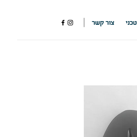
טכני
צור קשר