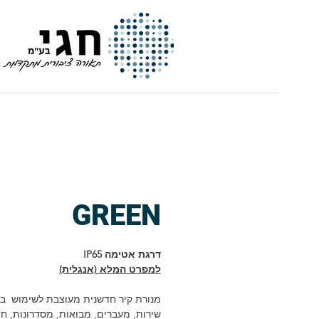
חגי | תאורה ציבורית מתקדמת
GREEN
דרגת אטימה IP65
למפרט המלא (אנגלית)
מנורת קיר חדשנית מעוצבת לשימוש בא
שירות, מעברים, מבואות, מסדרונות, חד