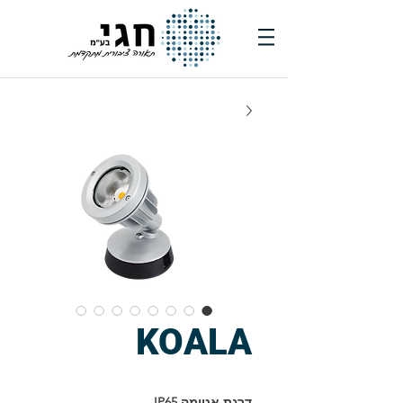
KOALA
דרגת אטימה IP65