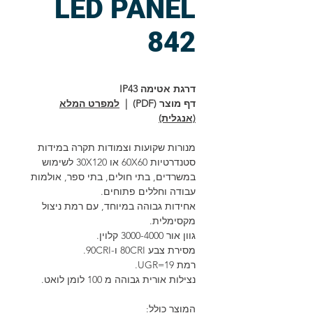
LED PANEL
842
דרגת אטימה IP43
דף מוצר (PDF) |
למפרט המלא
(אנגלית)
מנורות שקועות וצמודות תקרה במידות
סטנדרטיות 60X60 או 30X120 לשימוש
במשרדים, בתי חולים, בתי ספר, אולמות
עבודה וחללים פתוחים.
אחידות גבוהה במיוחד, עם רמת ניצול
מקסימלית.
גוון אור 3000-4000 קלוין.
מסירת צבע 80CRI ו-90CRI.
רמת 19=UGR.
נצילות אורית גבוהה מ 100 לומן לואט.
המוצר כולל: