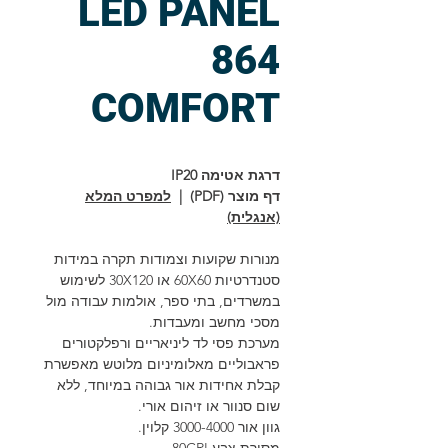
LED PANEL
864
COMFORT
דרגת אטימה IP20
דף מוצר (PDF) |
למפרט המלא
(אנגלית)
מנורות שקועות וצמודות תקרה במידות
סטנדרטיות 60X60 או 30X120 לשימוש
במשרדים, בתי ספר, אולמות עבודה מול
מסכי מחשב ומעבדות.
מערכת פסי לד ליניאריים ורפלקטורים
פראבוליים מאלומיניום מלוטש מאפשרת
קבלת אחידות אור גבוהה במיוחד, ללא
שום סנוור או זיהום אורי.
גוון אור 3000-4000 קלוין.