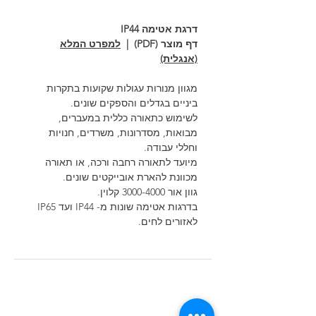
דרגת אטימה IP44
דף מוצר (PDF) |
למפרט המלא
(אנגלית)
מגוון מנורות עגולות שקועות בתקרות
ביניים בגדלים והספקים שונים.
לשימוש כתאורה כללית במעברים,
מבואות, מסדרונות, משרדים, חנויות
וחללי עבודה.
מיועד לתאורה רחבה ורכה, או תאורה
מכוונת להארת אובייקטים שונים.
גוון אור 3000-4000 קלוין.
בדרגות אטימה שונות מ- IP44 ועד IP65
לאזורים לחים.