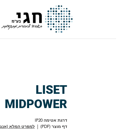
חגי | תאורה ציבורית מתקדמת
LISET
MIDPOWER
דרגת אטימה IP20
דף מוצר (PDF) |
למפרט המלא (אנגל