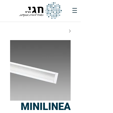
MINILINEA