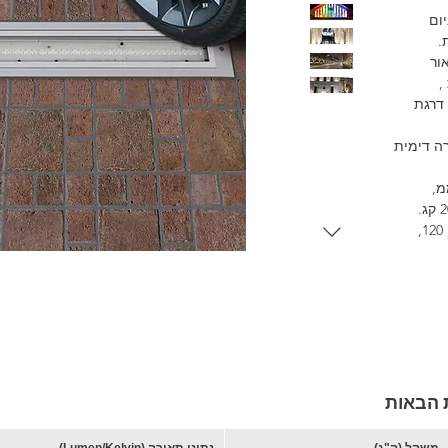
ום
ת.
ור
,
דרגת
רה דימית
כוכית מחוסמת בעובי 8ממ,
דגם זה ניתן לקבל באורכים של 60, 100, 120,
ת הבאות