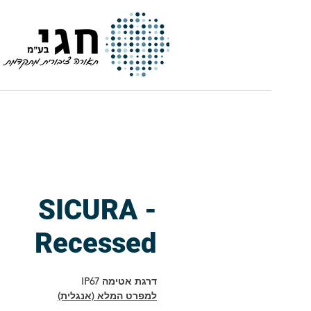
חגי | תאורה ציבורית מתקדמת
SICURA -
Recessed
דרגת אטימה IP67
למפרט המלא (אנגלית)