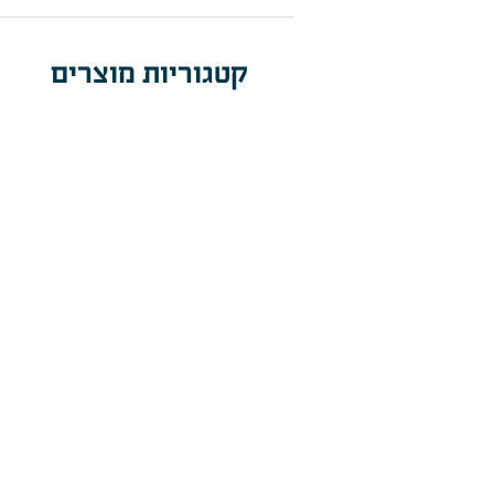
קטגוריות מוצרים
תאורת מתקני 
תאורת הצפה וב