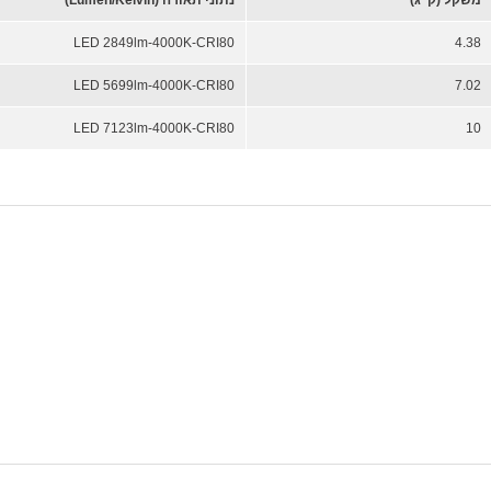
משקל (ק"ג)
נתוני תאורה (Lumen/Kelvin)
LED 2849lm-4000K-CRI80
4.38
LED 5699lm-4000K-CRI80
7.02
LED 7123lm-4000K-CRI80
10