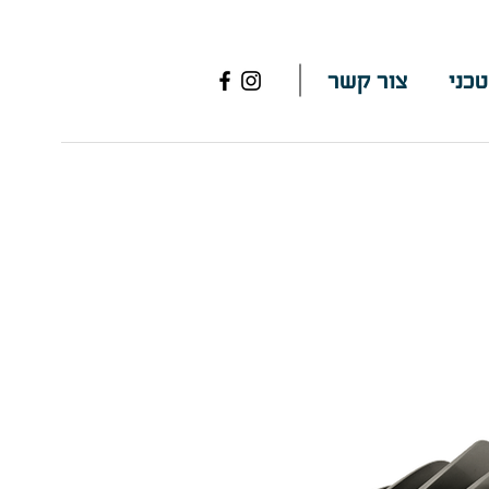
טכני
צור קשר