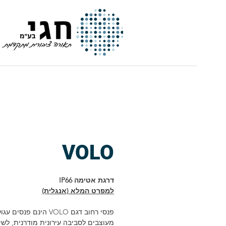
חגי | תאורה ציבורית מתקדמת
VOLO
דרגת אטימה IP66
למפרט המלא (אנגלית)
פנסי רחוב דגם VOLO הינם פנסים ע
מעוצבים לסביבה עירונית מודרנית, לשי