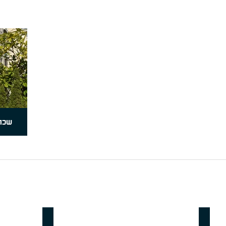
שכונ
ספורט
תאורת רחובות וכבישים