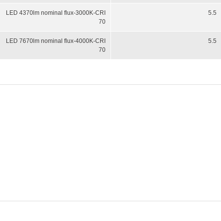
LED 4370lm nominal flux-3000K-CRI
5.5
70
LED 7670lm nominal flux-4000K-CRI
5.5
70