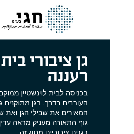
חגי | תאורה ציבורית מתקדמת
גן ציבורי בית 
רעננה
בכניסה לבית לוינשטיין ממוקם 
העוברים בדרך. בגן מתוקנים ג
המאירים את שבילי הגן ואת ש
גוף התאורה מעניק מראה עדין
בגנים ציבוריים מסוג זה