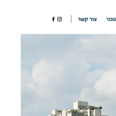
טכני
צור קשר