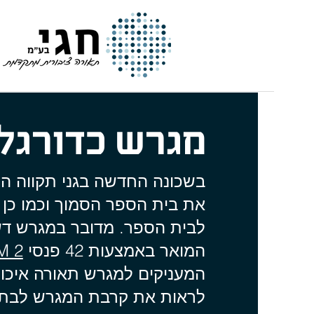
חגי | תאורה ציבורית מתקדמת
מגרש כדורגל 
בשכונה החדשה בגני תקווה ה
את בית הספר הסמוך וכמו כן 
לבית הספר. מדובר במגרש דש
המואר באמצעות 42 פנסי
M 2
המעניקים למגרש תאורה איכות
לראות את קרבת המגרש לבתי 