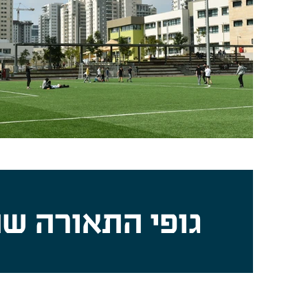
גופי התאורה שה