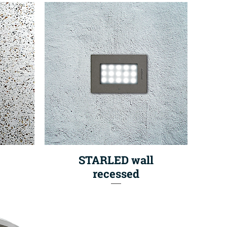
STARLED wall
recessed