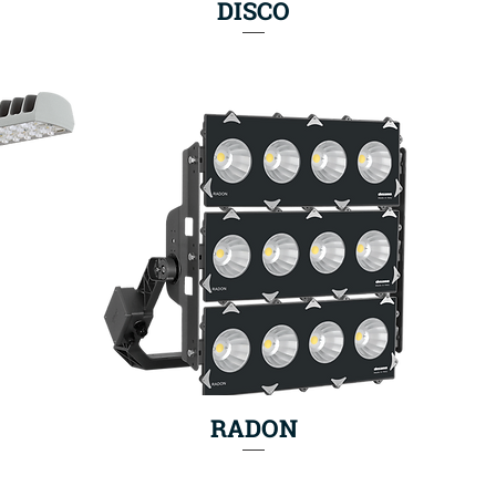
DISCO
RADON