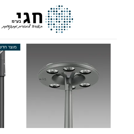
חגי | תאורה ציבורית מתקדמת
מוצר חדש