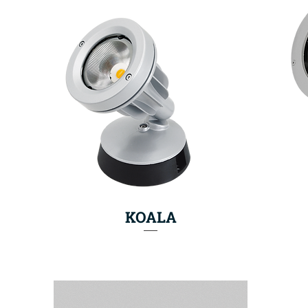
KOALA