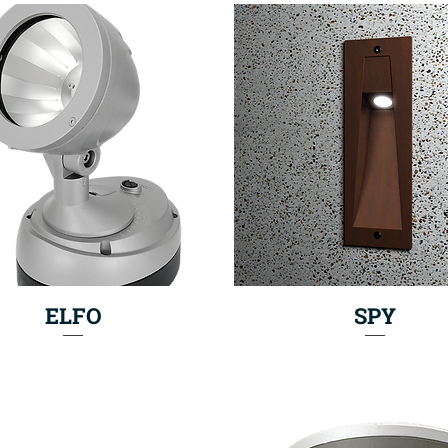
ELFO
SPY