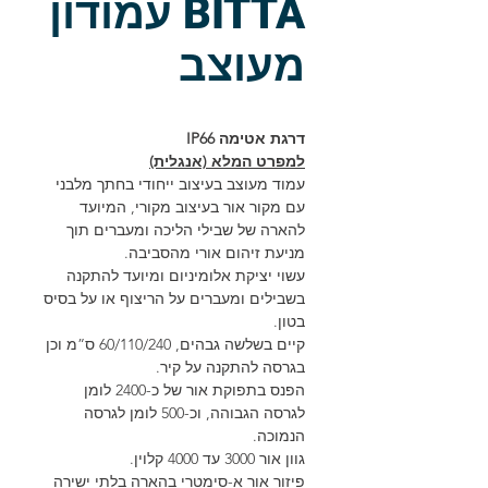
BITTA עמודון
מעוצב
דרגת אטימה IP66
למפרט המלא (אנגלית)
עמוד מעוצב בעיצוב ייחודי בחתך מלבני
עם מקור אור בעיצוב מקורי, המיועד
להארה של שבילי הליכה ומעברים תוך
מניעת זיהום אורי מהסביבה.
עשוי יציקת אלומיניום ומיועד להתקנה
בשבילים ומעברים על הריצוף או על בסיס
בטון.
קיים בשלשה גבהים, 60/110/240 ס”מ וכן
בגרסה להתקנה על קיר.
הפנס בתפוקת אור של כ-2400 לומן
לגרסה הגבוהה, וכ-500 לומן לגרסה
הנמוכה.
גוון אור 3000 עד 4000 קלוין.
פיזור אור א-סימטרי בהארה בלתי ישירה