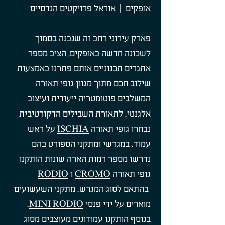
אופקים | אוראל פרויקטים הנדסיים
פארק עירוני רחב זה שנבנה בסמוך
לשכונה חדשה באופקים, הציב מספר
אתגרים תכנוניים אותם פתרנו באמצעות
שילוב חכם מתוך מגוון גופי תאורה
המשלבים פוטומטריה ייעודית ועיצוב
אלגנטי. לתאורת השבילים הדקורטיבית
נבחרו גופי תאורה
ISCHIA
על ראש
עמוד. במגרשי ומתקני הספורט בהם
נדרשו מספר רמות הארה שונות הותקנו
גופי תאורה
CROMO
ו
RODIO
בהתאם לסוג המגרש. מתקני השעשועים
מוארים על ידי פנסי
MINI RODIO
.
בנוסף הותקנו עמודונים מעוצבים מסוג