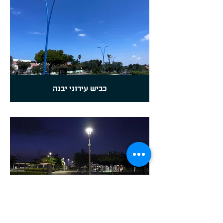
כביש עירוני יבנה
פארק השרון יבנה