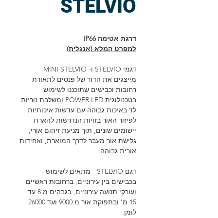
STELVIO
דרגת אטימה IP66
למפרט המלא (אנגלית)
דגמי
STELVIO
ו-
MINI STELVIO
מייצגים את הדור של פנסים לתאורת
רחובות וכבישים שתוכננו לשימוש
בטכנולוגית
POWER LED
ומשלבת נוריות
לד באיכות גבוהה עם עדשות איכותיות
לפיזור האור בזויות הנדרשות להארת
יישומים שונים, תוך מניעת זיהום אורי,
גלישת אור מעבר לדרך המוארת, ואחידות
אורית גבוהה.
דגם STELVIO - מתאים לשימוש
בכבישים בין עירוניים, ברחובות ראשיים
ועורקי תנועה עירוניים, בגבהים מ 8 עד
15 מ' ובתפוקת אור מ 9000 ועד 26000
לומן.