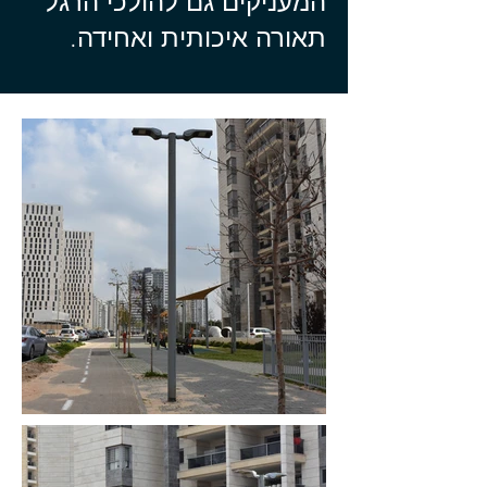
המעניקים גם להולכי הרגל
תאורה איכותית ואחידה.