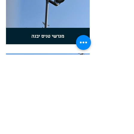
מגרשי טניס יבנה
סקייטפארק חיפה