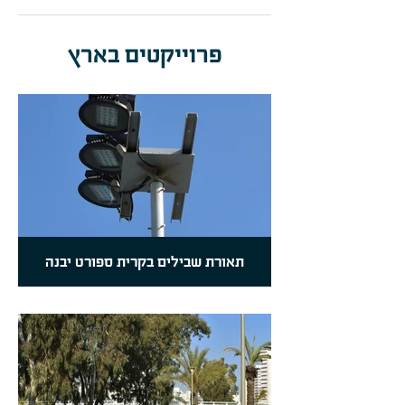
235W
LED 26424-
12.5
330082-
4000K-CRI 80
00
פרוייקטים בארץ
תאורת שבילים בקרית ספורט יבנה